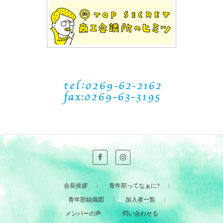
会長挨拶
青年部ってなぁに?
青年部組織図
加入者一覧
メンバーの声
問い合わせる