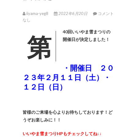
iiyama-yeg8
2022年6月20日
コメント
なし
第40回いいやま雪まつりの
開催日が決定しました！
・開催日 ２０
２３年２月１１日（土）・
１２日（日）
皆様のご来場を心よりお待ちしております！ど
うぞお楽しみに！！
いいやま雪まつりHPもチェックしてね↓↓