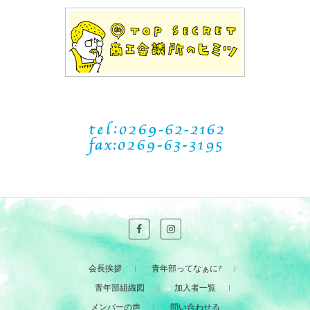
会長挨拶
青年部ってなぁに?
青年部組織図
加入者一覧
メンバーの声
問い合わせる