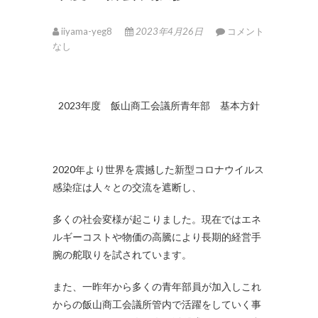
iiyama-yeg8
2023年4月26日
コメント
なし
2023年度 飯山商工会議所青年部 基本方針
2020年より世界を震撼した新型コロナウイルス
感染症は人々との交流を遮断し、
多くの社会変様が起こりました。現在ではエネ
ルギーコストや物価の高騰により長期的経営手
腕の舵取りを試されています。
また、一昨年から多くの青年部員が加入しこれ
からの飯山商工会議所管内で活躍をしていく事