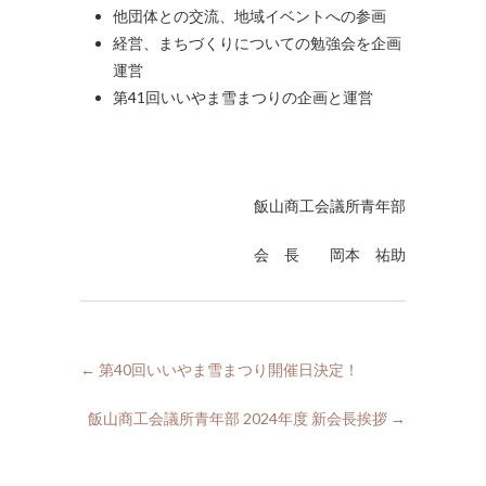
他団体との交流、地域イベントへの参画
経営、まちづくりについての勉強会を企画
運営
第41回いいやま雪まつりの企画と運営
飯山商工会議所青年部
会 長 岡本 祐助
←
第40回いいやま雪まつり開催日決定！
飯山商工会議所青年部 2024年度 新会長挨拶
→